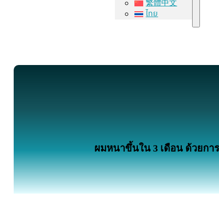
繁體中文
ไทย
ผมหนาขึ้นใน 3 เดือน ด้วยการ