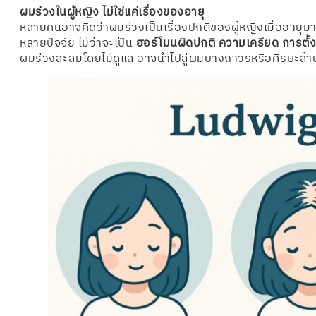
ผมร่วงในผู้หญิง ไม่ใช่แค่เรื่องของอายุ
หลายคนอาจคิดว่าผมร่วงเป็นเรื่องปกติของผู้หญิงเมื่ออายุม
หลายปัจจัย ไม่ว่าจะเป็น
ฮอร์โมนผิดปกติ ความเครียด การตั
ผมร่วงสะสมโดยไม่ดูแล อาจนำไปสู่ผมบางถาวรหรือศีรษะล้