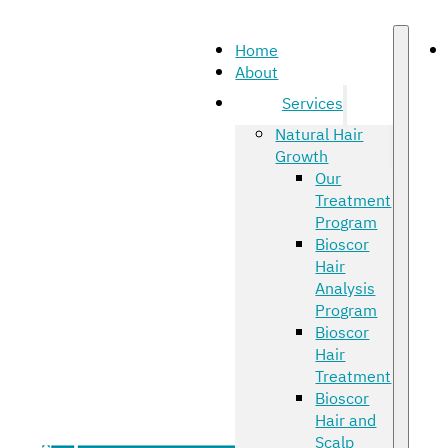
Home
About
Services
Natural Hair
Growth
Our
Treatment
Program
Bioscor
Hair
Analysis
Program
Bioscor
Hair
Treatment
Bioscor
Hair and
Scalp