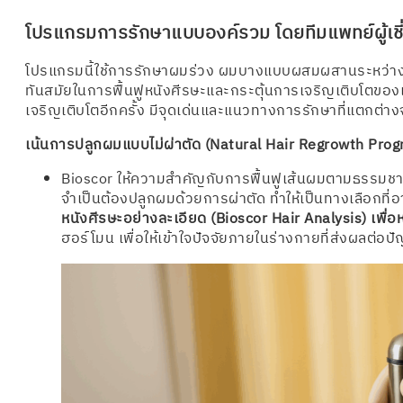
โปรแกรมการรักษาแบบองค์รวม โดยทีมแพทย์ผู้เช
โปรแกรมนี้ใช้การรักษาผมร่วง ผมบางแบบผสมผสานระหว่างการ
ทันสมัยในการฟื้นฟูหนังศีรษะและกระตุ้นการเจริญเติบโตของ
เจริญเติบโตอีกครั้ง มีจุดเด่นและแนวทางการรักษาที่แตกต่างจา
เน้นการปลูกผมแบบไม่ผ่าตัด (Natural Hair Regrowth Progr
Bioscor ให้ความสำคัญกับการฟื้นฟูเส้นผมตามธรรมชาติโด
จำเป็นต้องปลูกผมด้วยการผ่าตัด ทำให้เป็นทางเลือกท
หนังศีรษะอย่างละเอียด (Bioscor Hair Analysis) เพื่อ
ฮอร์โมน เพื่อให้เข้าใจปัจจัยภายในร่างกายที่ส่งผลต่อ