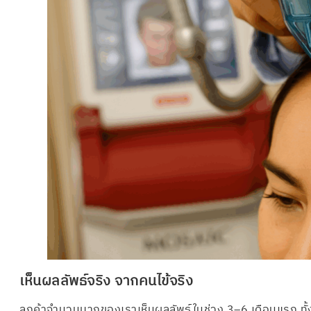
เห็นผลลัพธ์จริง จากคนไข้จริง
ลูกค้าจำนวนมากของเราเห็นผลลัพธ์ในช่วง 3–6 เดือนแรก ทั้ง