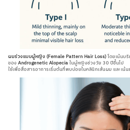
ผมร่วงแบบผู้หญิง (Female Pattern Hair Loss)
โดยเน้นบริเ
ของ
Androgenetic Alopecia
ในผู้หญิงช่วงวัย 30 ปีขึ้นไป
ใช้เพื่อสื่อสารอาการเริ่มต้นที่พบบ่อยในคลินิกเส้นผม และ