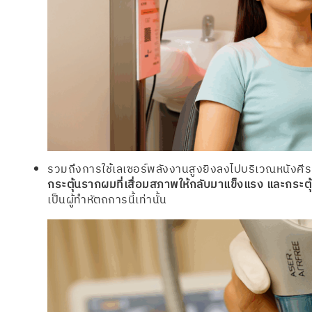
รวมถึงการใช้เลเซอร์พลังงานสูงยิงลงไปบริเวณหนังศีร
กระตุ้นรากผมที่เสื่อมสภาพให้กลับมาแข็งแรง และกระ
เป็นผู้ทำหัตถการนี้เท่านั้น