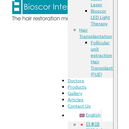
Laser
Bioscor
LED Light
Therapy
Hair
Transplantation
Follicular
unit
extraction
Hair
Transplant
(FUE)
Doctors
Products
Gallery
Articles
Contact Us
English
日本語