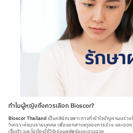
ทำไมผู้หญิงถึงควรเลือก Bioscor?
Bioscor Thailand
เป็นคลินิกเฉพาะทางที่เข้าใจปัญหาผมร่วง
วิเคราะห์แบบรายบุคคล เพื่อแยกสาเหตุของการร่วง และออกแ
เจ็บตัว และไม่ต้องใช้วิธีเร่งผลลัพธ์แบบฉาบฉวย