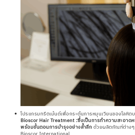
โปรแกรมทรีตเม้นต์เพื่อกระตุ้นการหมุนเวียนของโลหิต
Bioscor Hair Treatment :ซึ่งเป็นการทำความสะอาดห
พร้อมขั้นตอนการบำรุงอย่างล้ำลึก
ด้วยผลิตภัณฑ์ต่างๆ 
Bioscor International