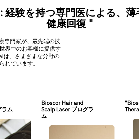
TIONAL: 経験を持つ専門医に
健康回復 "
を持つ医療専門家が、最先端の技
世界中のお客様に提供す
ionalは、さまざまな分野の
られています。
Bioscor Hair and
"Bios
ログラム
Scalp Laser プログラ
The
ム