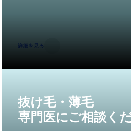
Bioscor Internationalは、30年以上の経
ロジーを使用した脱毛・薄毛治療サービスを提
で、髪の質と生活の質の向上をサポートします
詳細を見る
抜け毛・薄毛
専門医にご相談く