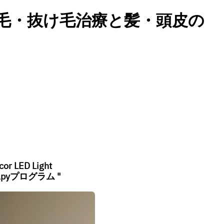
よる、薄毛・抜け毛治療と髪・頭皮の
cor LED Light
rapyプログラム "