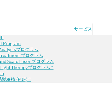
サービス
th
nt Program
ir Analysisプログラム
ir Treatment プログラム
r and Scalp Laser プログラム
D Light Therapyプログラム “
on
移植 (FUE) “