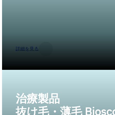
当院の薄毛治療は、経験豊富な医師が、お客様
のトリートメントをプランニングします。個々
析し、最適な治療法をご提案することで、最短
詳細を見る
治療製品
抜け毛・薄毛 Biosco