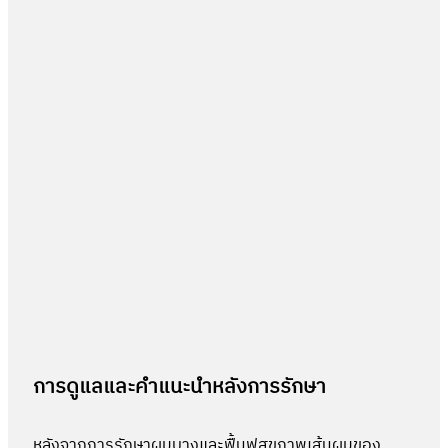
การดูแลและคำแนะนำหลังการรักษา
หลังจากการรักษาผมบางและฟื้นฟูสุขภาพเส้นผมของ