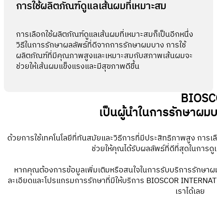
การใช้ผลิตภัณฑ์ดูแลเส้นผมที่เหมาะสม
การเลือกใช้ผลิตภัณฑ์ดูแลเส้นผมที่เหมาะสมก็เป็นอีกหนึ่ง
วิธีในการรักษาผลลัพธ์ที่ดีจากการรักษาผมบาง การใช้
ผลิตภัณฑ์ที่มีคุณภาพสูงและเหมาะสมกับสภาพเส้นผมจะ
ช่วยให้เส้นผมแข็งแรงและมีสุขภาพดีขึ้น
BIOSC
เป็นผู้นำในการรักษาผมบ
ด้วยการใช้เทคโนโลยีที่ทันสมัยและวิธีการที่มีประสิทธิภาพสูง 
ช่วยให้คุณได้รับผลลัพธ์ที่ดีที่สุดในกา
หากคุณต้องการข้อมูลเพิ่มเติมหรือสนใจในการรับบริการรักษาผม
ละเอียดและโปรแกรมการรักษาที่มีให้บริการ BIOSCOR INTERNAT
เราได้เลย