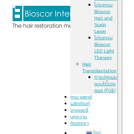
โปรแกรม
Bioscor
Hair and
Scalp
Laser
โปรแกรม
Bioscor
LED Light
Therapy
Hair
Transplantation
การปลูกผม
แบบไร้รอย
แผล (FUE)
คณะแพทย์
ผลิตภัณฑ์
แกลเลอรี่
บทความ
ติดต่อเรา
ไทย