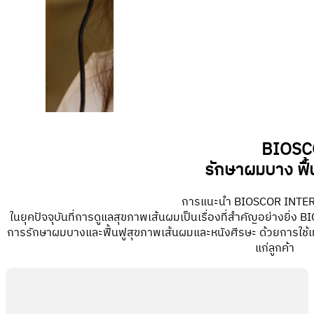
BIOSC
รักษาผมบาง ฟื้
การแนะนำ BIOSCOR INTE
ในยุคปัจจุบันที่การดูแลสุขภาพเส้นผมเป็นเรื่องที่สำคัญอย่างยิ่ง
การรักษาผมบางและฟื้นฟูสุขภาพเส้นผมและหนังศีรษะ ด้วยการใช้เทคโนโล
แก่ลูกค้า