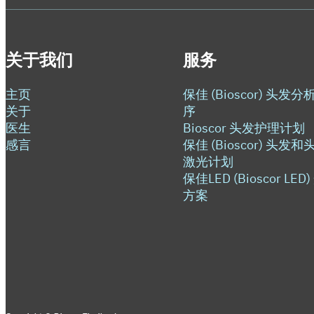
关于我们
服务
主页
保佳 (Bioscor) 头发分
关于
序
医生
Bioscor 头发护理计划
感言
保佳 (Bioscor) 头发和
激光计划
保佳LED (Bioscor LED
方案