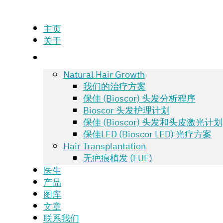
主页
关于
Natural Hair Growth
我们的治疗方案
保佳 (Bioscor) 头发分析程序
Bioscor 头发护理计划
保佳 (Bioscor) 头发和头皮激光计划
保佳LED (Bioscor LED) 光疗方案
Hair Transplantation
无疤痕植发 (FUE)
医生
产品
图库
文章
联系我们