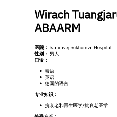
Wirach Tuangjar
ABAARM
医院：
Samitivej Sukhumvit Hospital
性别：
男人
口语：
泰语
英语
德国的语言
专业知识：
抗衰老和再生医学/抗衰老医学
特殊专长：