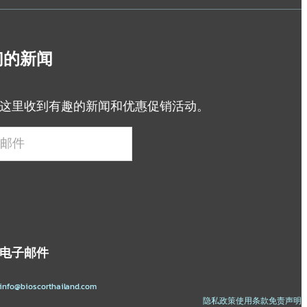
们的新闻
这里收到有趣的新闻和优惠促销活动。
电子邮件
info@bioscorthailand.com
隐私政策
使用条款
免责声明