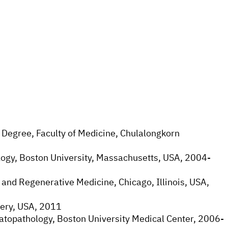
Degree, Faculty of Medicine, Chulalongkorn
logy, Boston University, Massachusetts, USA, 2004-
and Regenerative Medicine, Chicago, Illinois, USA,
ery, USA, 2011
rmatopathology, Boston University Medical Center, 2006-