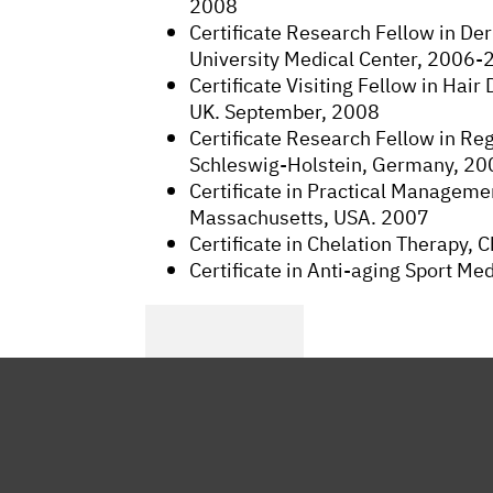
2008
Certificate Research Fellow in Der
University Medical Center, 2006
Certificate Visiting Fellow in Hair
UK. September, 2008
Certificate Research Fellow in Reg
Schleswig-Holstein, Germany, 20
Certificate in Practical Managemen
Massachusetts, USA. 2007
Certificate in Chelation Therapy, 
Certificate in Anti-aging Sport Me
在 Facebook 上关注我
在 Twitter 上关注我
在 LinkedIn 上关注我