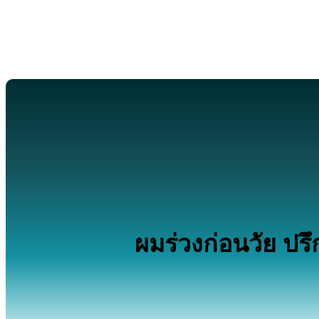
ผมร่วงก่อนวัย ปรึก