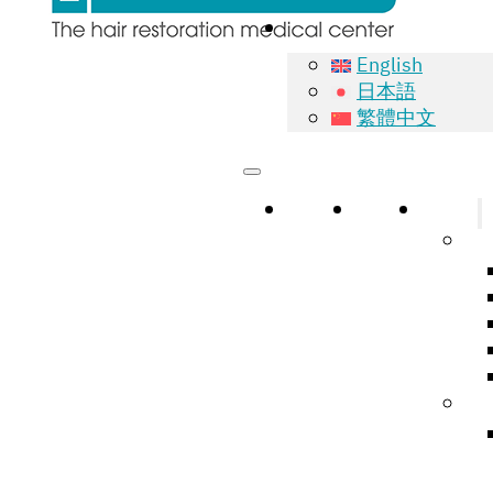
English
日本語
繁體中文
หน้าแรก
เกี่ยวกับ
บริการ
Na
Hai