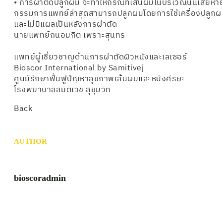
• การผ่าตัดปลูกผม จะทำให้กรณีที่เส้นผมในบริเวณนั้นเสียหา
กรรมการแพทย์ล่าสุดสามารถปลูกผมโดยการใช้เครื่องปลูกผมที
และไม่มีแผลเป็นหลังการผ่าตัด
นายแพทย์ถนอมกิต เพราะสุนทร
แพทย์ผู้เชี่ยวชาญด้านการผ่าตัดผิวหนังและเลเซอร์
Bioscor International by Samitivej
ศูนย์รักษาฟื้นฟูปัญหาสุขภาพเส้นผมและหนังศีรษะ
โรงพยาบาลสมิติเวช สุขุมวิท
Back
AUTHOR
bioscoradmin