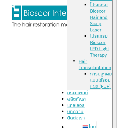
โปรแกรม
Bioscor
Hair and
Scalp
Laser
โปรแกรม
Bioscor
LED Light
Therapy
Hair
Transplantation
การปลูกผม
แบบไร้รอย
แผล (FUE)
คณะแพทย์
ผลิตภัณฑ์
แกลเลอรี่
บทความ
ติดต่อเรา
ไทย