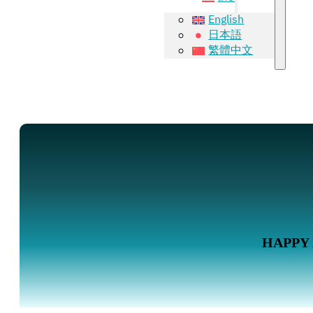
English
日本語
繁體中文
HAPPY