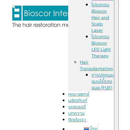
โปรแกรม
Bioscor
Hair and
Scalp
Laser
โปรแกรม
Bioscor
LED Light
Therapy
Hair
Transplantation
การปลูกผม
แบบไร้รอย
แผล (FUE)
คณะแพทย์
ผลิตภัณฑ์
แกลเลอรี่
บทความ
ติดต่อเรา
ไทย