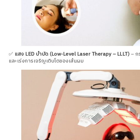
✅
แสง LED บำบัด (Low-Level Laser Therapy – LLLT)
– กร
และเร่งการเจริญเติบโตของเส้นผม