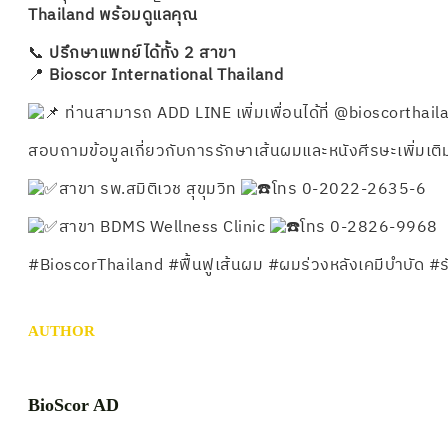
Thailand พร้อมดูแลคุณ
📞
ปรึกษาแพทย์ได้ทั้ง 2 สาขา
📍
Bioscor International Thailand
ท่านสามารถ ADD LINE เพิ่มเพื่อนได้ที่ @bioscorthail
สอบถามข้อมูลเกี่ยวกับการรักษาเส้นผมและหนังศีรษะเพิ่มเติมไ
สาขา รพ.สมิติเวช สุขุมวิท
โทร 0-2022-2635-6
สาขา BDMS Wellness Clinic
โทร 0-2826-9968
#BioscorThailand #ฟื้นฟูเส้นผม #ผมร่วงหลังเคมีบำบัด #
AUTHOR
BioScor AD