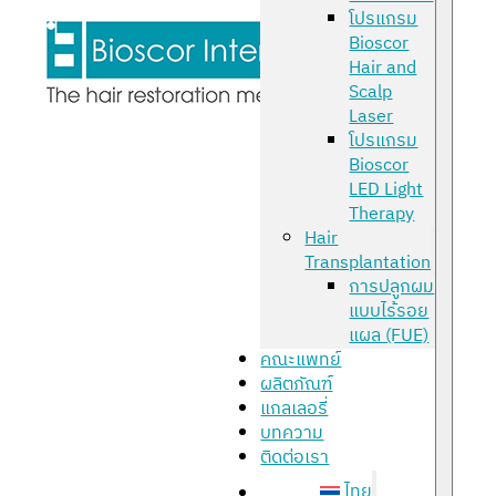
โปรแกรม
Bioscor
Hair and
Scalp
Laser
โปรแกรม
Bioscor
LED Light
Therapy
Hair
Transplantation
การปลูกผม
แบบไร้รอย
แผล (FUE)
คณะแพทย์
ผลิตภัณฑ์
แกลเลอรี่
บทความ
ติดต่อเรา
ไทย