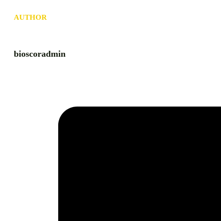
AUTHOR
bioscoradmin