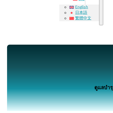
English
日本語
繁體中文
ดูแลบำร