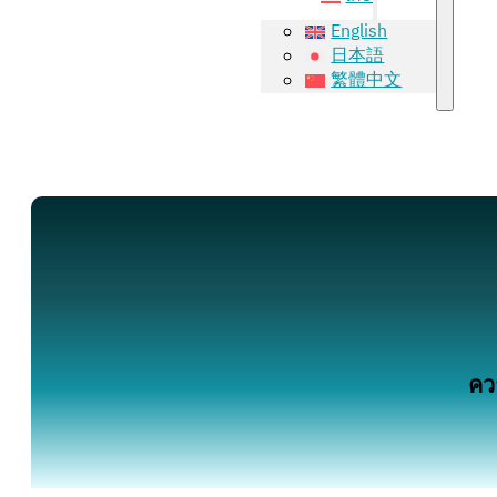
English
日本語
繁體中文
ควา