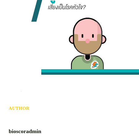
AUTHOR
bioscoradmin