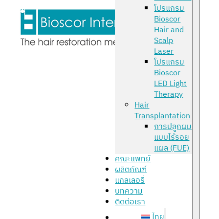
โปรแกรม
Bioscor
Hair and
Scalp
Laser
โปรแกรม
Bioscor
LED Light
Therapy
Hair
Transplantation
การปลูกผม
แบบไร้รอย
แผล (FUE)
คณะแพทย์
ผลิตภัณฑ์
แกลเลอรี่
บทความ
ติดต่อเรา
ไทย