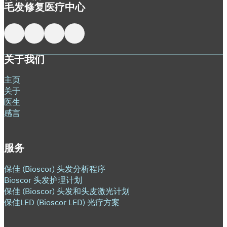
毛发修复医疗中心
在 Facebook 上关注我
在 X 上关注我
在 LinkedIn 上关注我
在 LinkedIn 上关注我
关于我们
主页
关于
医生
感言
服务
保佳 (Bioscor) 头发分析程序
Bioscor 头发护理计划
保佳 (Bioscor) 头发和头皮激光计划
保佳LED (Bioscor LED) 光疗方案