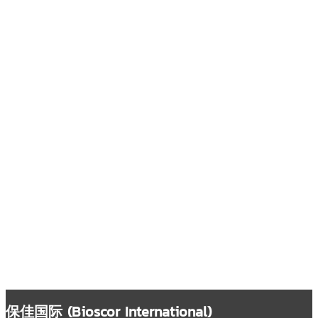
保佳国际 (Bioscor International)