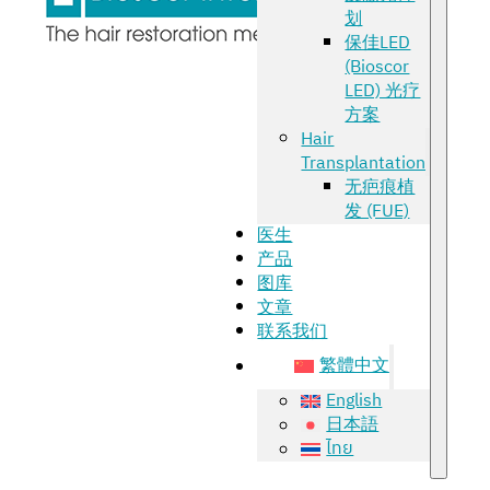
划
保佳LED
(Bioscor
LED) 光疗
方案
Hair
Transplantation
无疤痕植
发 (FUE)
医生
产品
图库
文章
联系我们
繁體中文
English
日本語
ไทย