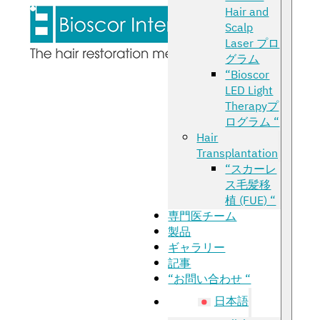
Hair and
Scalp
Laser プロ
グラム
“Bioscor
LED Light
Therapyプ
ログラム “
Hair
Transplantation
“スカーレ
ス毛髪移
植 (FUE) “
専門医チーム
製品
ギャラリー
記事
“お問い合わせ “
日本語