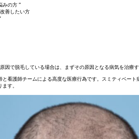
みの方 ”
改善したい方
“
原因で脱毛している場合は、まずその原因となる病気を治療す
と看護師チームによる高度な医療行為です。スミティベート病院
ります。