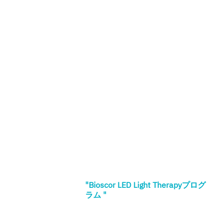
"Bioscor LED Light Therapyプログ
ラム "