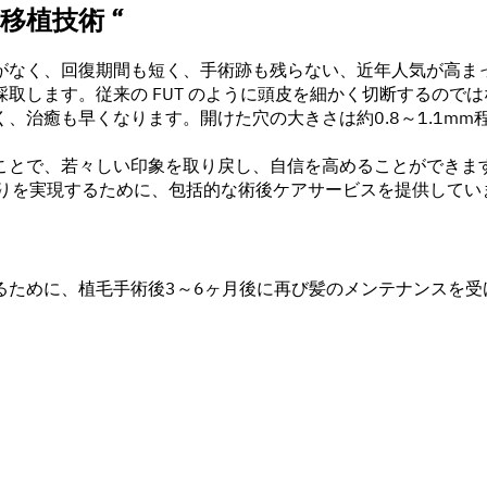
ion 移植技術 “
なく、回復期間も短く、手術跡も残らない、近年人気が高まっ
取します。従来の FUT のように頭皮を細かく切断するので
、治癒も早くなります。開けた穴の大きさは約0.8～1.1mm
ことで、若々しい印象を取り戻し、自信を高めることができま
がりを実現するために、包括的な術後ケアサービスを提供してい
るために、植毛手術後3～6ヶ月後に再び髪のメンテナンスを受