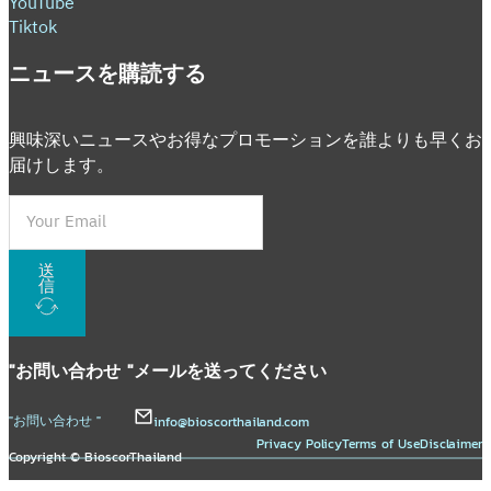
YouTube
Tiktok
ニュースを購読する
興味深いニュースやお得なプロモーションを誰よりも早くお
届けします。
送
信
"お問い合わせ "
メールを送ってください
"お問い合わせ "
info@bioscorthailand.com
Privacy Policy
Terms of Use
Disclaimer
Copyright © BioscorThailand