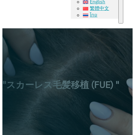
English
繁體中文
ไทย
"スカーレス毛髪移植 (FUE) "