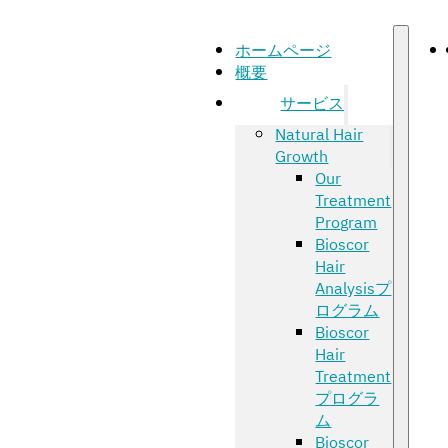
ホームページ
概要
サービス
Natural Hair
Growth
Our
Treatment
Program
Bioscor
Hair
Analysisプ
ログラム
Bioscor
Hair
Treatment
プログラ
ム
Bioscor