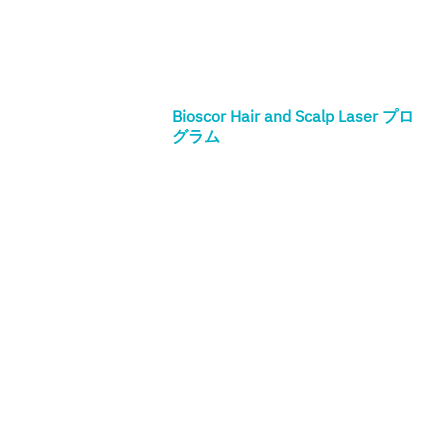
Bioscor Hair and Scalp Laser プロ
グラム