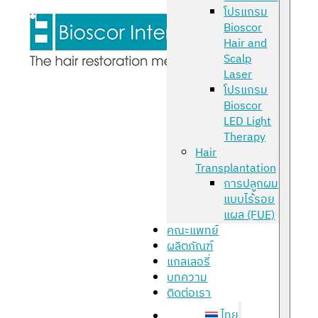
โปรแกรม
Bioscor
Hair and
Scalp
Laser
โปรแกรม
Bioscor
LED Light
Therapy
Hair
Transplantation
การปลูกผม
แบบไร้รอย
แผล (FUE)
คณะแพทย์
ผลิตภัณฑ์
แกลเลอรี่
บทความ
ติดต่อเรา
ไทย