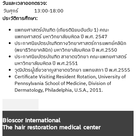
วันและเวลาออกตรวจ:
วันศุกร์
13:00-18:00
ประวัติการศึกษา:
แพทยศาสตร์บัณฑิต (เกียรตินิยมอันดับ 1) คณะ
แพทยศาสตร์ มหาวิทยาลัยมหิดล ปี พ.ศ. 2547
ประกาศนียบัตรบัณฑิตทางวิทยาศาสตร์การแพทย์คลินิก
(พยาธิวิทยาคลินิก) มหาวิทยาลัยมหิดล ปี พ.ศ.2550
ประกาศนียบัตรบัณฑิต สาขาตจวิทยา คณะแพทยศาสตร์
มหาวิทยาลัยมหิดล ปี พ.ศ.2551
วุฒิบัตรผู้เชี่ยวชาญสาขาตจวิทยา แพทยสภา ปี พ.ศ.2555
Certificate Visiting Resident Rotation, University of
Pennsylvania School of Medicine, Division of
Dermatology, Philadelphia, U.S.A., 2011.
Follow me on Facebook
Follow me on Twitter
Follow me on LinkedIn
Bioscor International
The hair restoration medical center