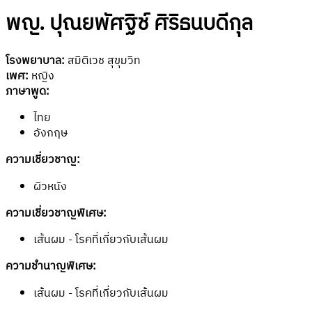
พญ. ปุณยพัศฐิช์ ศิริธนบดีกุล
โรงพยาบาล:
สมิติเวช สุขุมวิท
เพศ:
หญิง
ภาษาพูด:
ไทย
อังกฤษ
ความเชี่ยวชาญ:
ผิวหนัง
ความเชี่ยวชาญพิเศษ:
เส้นผม - โรคที่เกี่ยวกับเส้นผม
ความชำนาญพิเศษ:
เส้นผม - โรคที่เกี่ยวกับเส้นผม