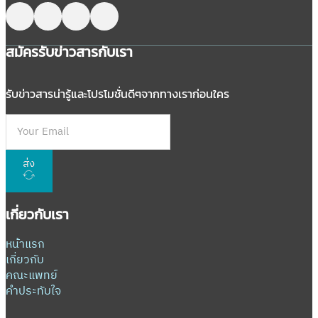
Follow me on Facebook
Follow me on X
Follow me on LinkedIn
Follow me on LinkedIn
สมัครรับข่าวสารกับเรา
รับข่าวสารน่ารู้และโปรโมชั่นดีๆจากทางเราก่อนใคร
ส่ง
เกี่ยวกับเรา
หน้าแรก
เกี่ยวกับ
คณะแพทย์
คำประทับใจ