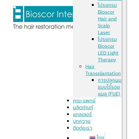
โปรแกรม
Bioscor
Hair and
Scalp
Laser
โปรแกรม
Bioscor
LED Light
Therapy
Hair
Transplantation
การปลูกผม
แบบไร้รอย
แผล (FUE)
คณะแพทย์
ผลิตภัณฑ์
แกลเลอรี่
บทความ
ติดต่อเรา
ไทย