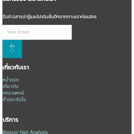
รับข่าวสารน่ารู้และโปรโมชั่นดีๆจากทางเราก่อนใคร
ส่ง
เกี่ยวกับเรา
หน้าแรก
เกี่ยวกับ
คณะแพทย์
คำประทับใจ
บริการ
Bioscor Hair Analysis