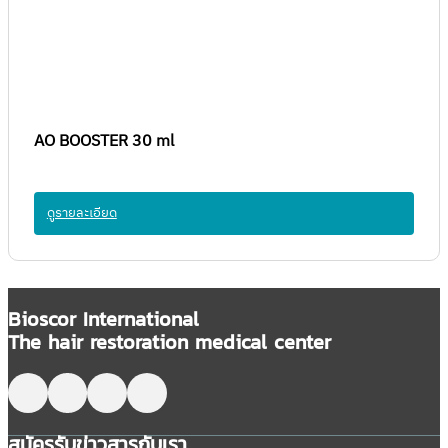
AO BOOSTER 30 ml
ดูรายละเอียด
Bioscor International
The hair restoration medical center
Follow me on Facebook
Follow me on X
Follow me on LinkedIn
Follow me on LinkedIn
สมัครรับข่าวสารกับเรา