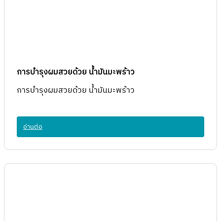
การบำรุงผมสวยด้วย น้ำมันมะพร้าว
การบำรุงผมสวยด้วย น้ำมันมะพร้าว
อ่านต่อ