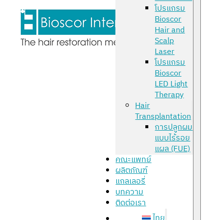
โปรแกรม
Bioscor
Hair and
Scalp
Laser
โปรแกรม
Bioscor
LED Light
Therapy
Hair
Transplantation
การปลูกผม
แบบไร้รอย
แผล (FUE)
คณะแพทย์
ผลิตภัณฑ์
แกลเลอรี่
บทความ
ติดต่อเรา
ไทย