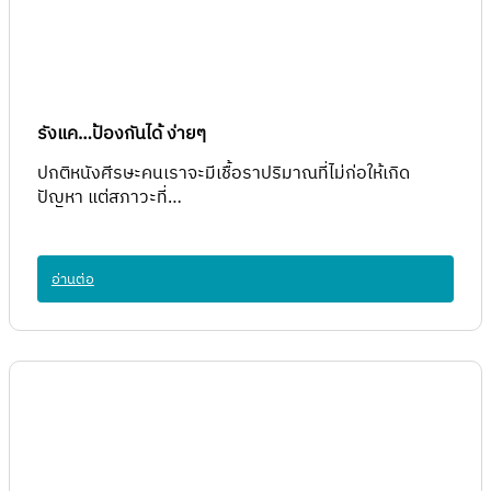
รังแค…ป้องกันได้ ง่ายๆ
ปกติหนังศีรษะคนเราจะมีเชื้อราปริมาณที่ไม่ก่อให้เกิด
ปัญหา แต่สภาวะที่…
อ่านต่อ