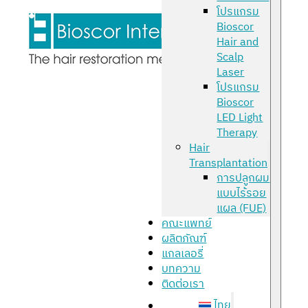
โปรแกรม
Bioscor
Hair and
Scalp
Laser
โปรแกรม
Bioscor
LED Light
Therapy
Hair
Transplantation
การปลูกผม
แบบไร้รอย
แผล (FUE)
คณะแพทย์
ผลิตภัณฑ์
แกลเลอรี่
บทความ
ติดต่อเรา
ไทย