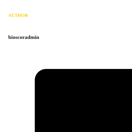
AUTHOR
bioscoradmin