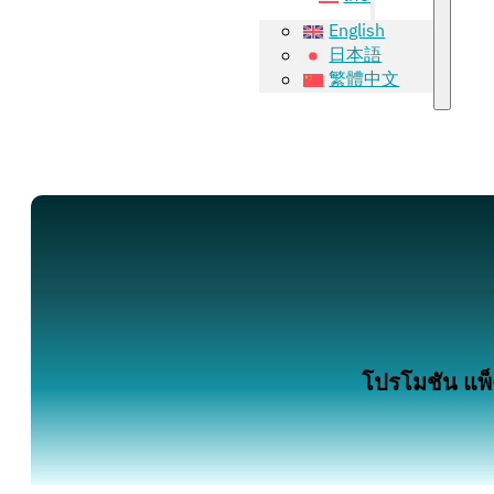
English
日本語
繁體中文
โปรโมชัน แพ็