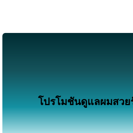
โปรโมชันดูแลผมสวยรับ