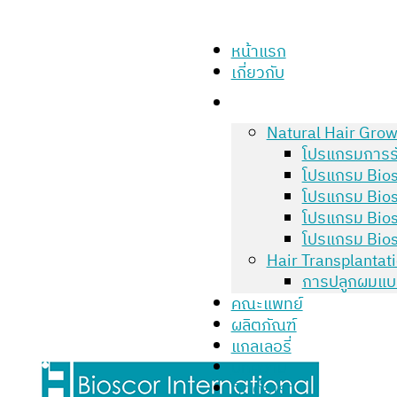
หน้าแรก
เกี่ยวกับ
Natural Hair Grow
โปรแกรมการร
โปรแกรม Bios
โปรแกรม Bios
โปรแกรม Bios
โปรแกรม Bios
Hair Transplantat
การปลูกผมแบ
คณะแพทย์
ผลิตภัณฑ์
แกลเลอรี่
บทความ
ติดต่อเรา