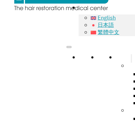
English
日本語
繁體中文
หน้าแรก
เกี่ยวกับ
บริการ
Na
Hai