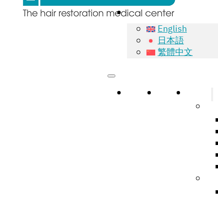
English
日本語
繁體中文
หน้าแรก
เกี่ยวกับ
บริการ
Na
Hai