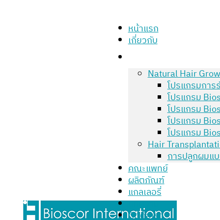
หน้าแรก
เกี่ยวกับ
Natural Hair Grow
โปรแกรมการร
โปรแกรม Bios
โปรแกรม Bios
โปรแกรม Bios
โปรแกรม Bios
Hair Transplantat
การปลูกผมแบ
คณะแพทย์
ผลิตภัณฑ์
แกลเลอรี่
บทความ
ติดต่อเรา