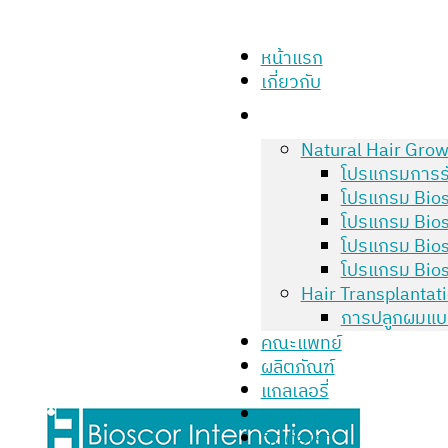
หน้าแรก
เกี่ยวกับ
Natural Hair Grow
โปรแกรมการร
โปรแกรม Bios
โปรแกรม Bios
โปรแกรม Bios
โปรแกรม Bios
Hair Transplantat
การปลูกผมแบ
คณะแพทย์
ผลิตภัณฑ์
แกลเลอรี่
บทความ
ติดต่อเรา