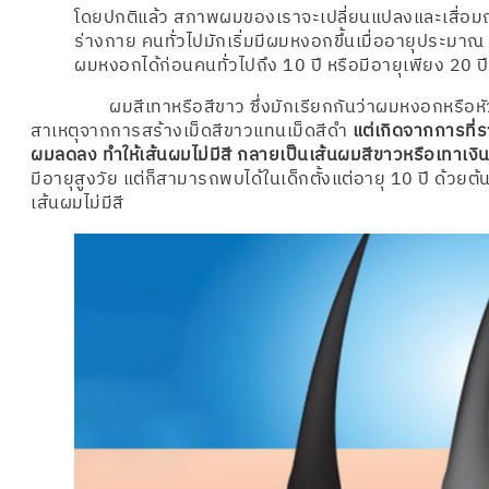
โดยปกติแล้ว สภาพผมของเราจะเปลี่ยนแปลงและเสื่อม
ร่างกาย คนทั่วไปมักเริ่มมีผมหงอกขึ้นเมื่ออายุประมาณ 
ผมหงอกได้ก่อนคนทั่วไปถึง 10 ปี หรือมีอายุเพียง 20 ปีเ
ผมสีเทาหรือสีขาว ซึ่งมักเรียกกันว่าผมหงอกหรือหัวหงอ
สาเหตุจากการสร้างเม็ดสีขาวแทนเม็ดสีดำ
แต่เกิดจากการที่ร
ผมลดลง ทำให้เส้นผมไม่มีสี กลายเป็นเส้นผมสีขาวหรือเทาเงิ
มีอายุสูงวัย แต่ก็สามารถพบได้ในเด็กตั้งแต่อายุ 10 ปี ด้วยต้
เส้นผมไม่มีสี