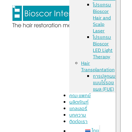
โปรแกรม
Bioscor
Hair and
Scalp
Laser
โปรแกรม
Bioscor
LED Light
Therapy
Hair
Transplantation
การปลูกผม
แบบไร้รอย
แผล (FUE)
คณะแพทย์
ผลิตภัณฑ์
แกลเลอรี่
บทความ
ติดต่อเรา
ไทย