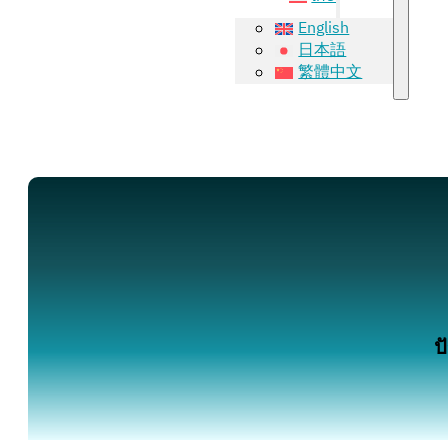
English
日本語
繁體中文
ป