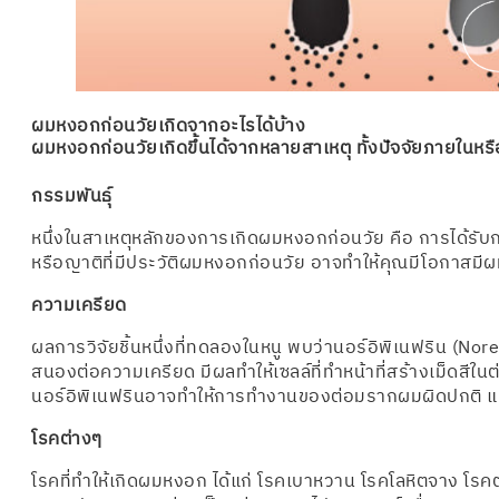
ผมหงอกก่อนวัยเกิดจากอะไรได้บ้าง
ผมหงอกก่อนวัยเกิดขึ้นได้จากหลายสาเหตุ ทั้งปัจจัยภายในหรื
กรรมพันธุ์
หนึ่งในสาเหตุหลักของการเกิดผมหงอกก่อนวัย คือ การได้ร
หรือญาติที่มีประวัติผมหงอกก่อนวัย อาจทำให้คุณมีโอกาสมี
ความเครียด
ผลการวิจัยชิ้นหนึ่งที่ทดลองในหนู พบว่านอร์อิพิเนฟริน (No
สนองต่อความเครียด มีผลทำให้เซลล์ที่ทำหน้าที่สร้างเม็ดสีในต
นอร์อิพิเนฟรินอาจทำให้การทำงานของต่อมรากผมผิดปกติ แล
โรคต่างๆ
โรคที่ทำให้เกิดผมหงอก ได้แก่ โรคเบาหวาน โรคโลหิตจาง โร