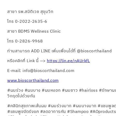
สาขา รพ.สมิติเวช สุขุมวิท
โทร 0-2022-2635-6
สาขา BDMS Wellness Clinic
โทร 0-2826-9968​
ท่านสามารถ ADD LINE เพิ่มเพื่อนได้ที่ @bioscorthailand
หรือคลิกที่ Link นี้ —>
https://lin.ee/nAUrkfL
E-mail:
info@bioscorthailand.com
www.bioscorthailand.com
#ผมร่วง #ผมบาง #ผมหงอก #ผมขาว #hairloss #รักษาผม
วิกฤตไปด้วยกัน
#คลินิกสุขภาพเส้นผม #ผมร่วงมาก #ผมบางมาก #แชมพูล
#แชมพูขจัดรังแค #ลดอาการคัน #Shampoo #AOproducts 