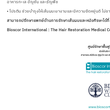
อาหารทะเล อัญชัน และธัญพืช
• โปรตีน ช่วยบำรุงให้เส้นผมเงางามและมีความยืดหยุ่นดี ไม่ขาด
สามารถปรึกษาแพทย์ด้านการรักษาเส้นผมและหนังศีรษะได้ที่
Bioscor International : The Hair Restoration Medical C