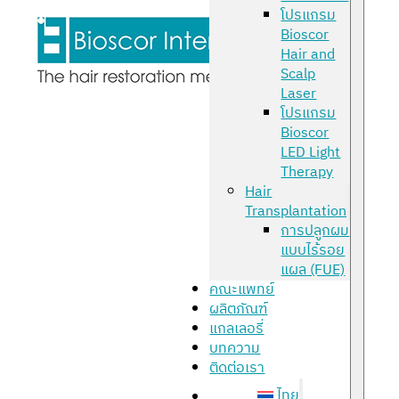
โปรแกรม
Bioscor
Hair and
Scalp
Laser
โปรแกรม
Bioscor
LED Light
Therapy
Hair
Transplantation
การปลูกผม
แบบไร้รอย
แผล (FUE)
คณะแพทย์
ผลิตภัณฑ์
แกลเลอรี่
บทความ
ติดต่อเรา
ไทย