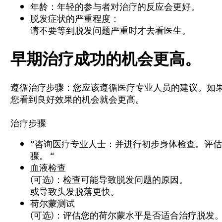
年龄：年轻的参与者对治疗的反应会更好。
脱发症状的严重程度：
请不要等到脱发问题严重时才去看医生。
早期治疗成功的机会更高。
遵循治疗步骤：您应该遵循医疗专业人员的建议。如
您看到良好效果的机会就会更高。
治疗步骤
“咨询医疗专业人士：并进行初步身体检查。评
骤。 “
血液检查
(可选)：检查可能导致脱发问题的原因。
或导致头发脱落更快。
荷尔蒙测试
(可选)：评估您的荷尔蒙水平是否适合治疗脱发