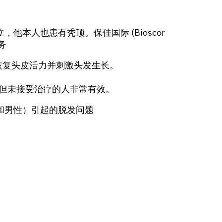
立，他本人也患有秃顶。保佳国际 (Bioscor
务
来恢复头皮活力并刺激头发生长。
或秃顶但未接受治疗的人非常有效。
和男性）引起的脱发问题