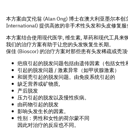
本方案由艾伦翁 (Alan Ong) 博士在澳大利亚墨尔本创
International) 提供高效的非手术性头发和头皮修复服
本方案结合使用现代医学, 维生素, 草药和现代工具
我们的治疗方案有助于让您的头发恢复生长期。
保佳 (Bioscor) 的治疗方案对那些患有头发稀疏
疤痕引起的脱发问题包括由遗传因素（包括女性
引起的脱发问题 / 激素异常（如甲状腺激素）
和斑秃引起的脱发问题。由免疫系统引起的
缺乏营养或矿物质,
产后脱发
压力引起的脱发以及慢性疾病。
由药物引起的脱发
影响头发生长的因素。
性别：男性和女性的荷尔蒙不同
因此对治疗的反应也不同。