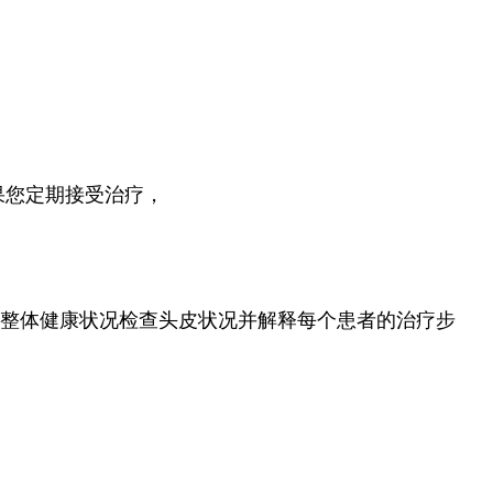
果您定期接受治疗，
估整体健康状况检查头皮状况并解释每个患者的治疗步
。