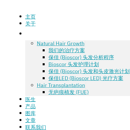
主页
关于
Natural Hair Growth
我们的治疗方案
保佳 (Bioscor) 头发分析程序
Bioscor 头发护理计划
保佳 (Bioscor) 头发和头皮激光计划
保佳LED (Bioscor LED) 光疗方案
Hair Transplantation
无疤痕植发 (FUE)
医生
产品
图库
文章
联系我们