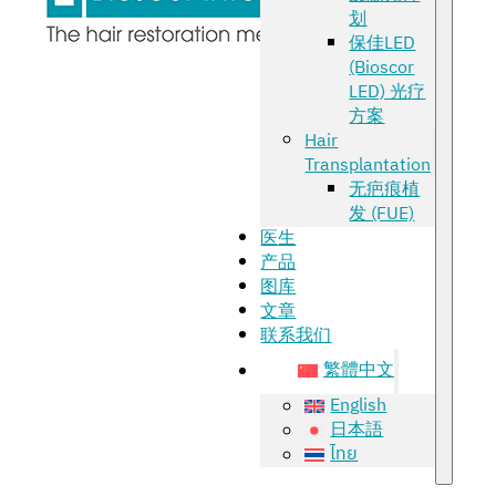
划
保佳LED
(Bioscor
LED) 光疗
方案
Hair
Transplantation
无疤痕植
发 (FUE)
医生
产品
图库
文章
联系我们
繁體中文
English
日本語
ไทย