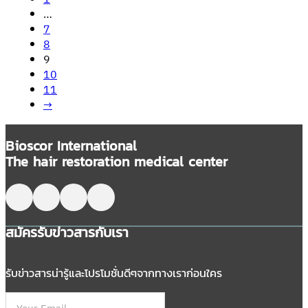
…
7
8
9
10
11
→
Bioscor International
The hair restoration medical center
Follow me on Facebook
Follow me on X
Follow me on LinkedIn
Follow me on LinkedIn
สมัครรับข่าวสารกับเรา
รับข่าวสารน่ารู้และโปรโมชั่นดีๆจากทางเราก่อนใคร