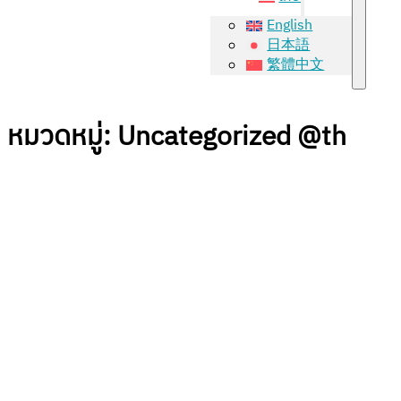
English
日本語
繁體中文
หมวดหมู่:
Uncategorized @th