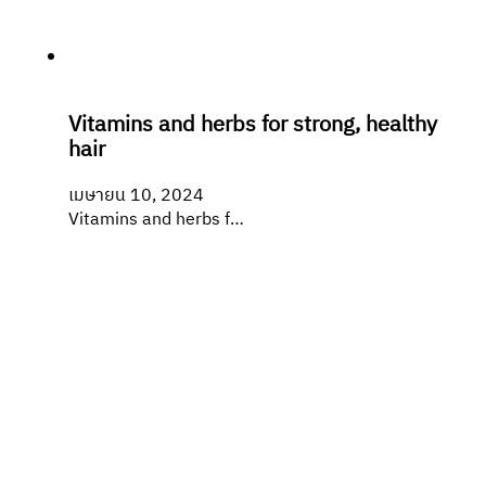
Vitamins and herbs for strong, healthy
hair
เมษายน 10, 2024
Vitamins and herbs f…